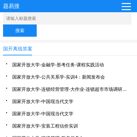
题易搜
搜索
国开离线答案
国家开放大学-金融学-形考任务-课程实践活动
国家开放大学-公共关系学-实训4：新闻发布会
国家开放大学-连锁经营管理-大作业-连锁超市市场调研报告
国家开放大学-中国现当代文学
国家开放大学-中国现当代文学
国家开放大学-安装工程估价实训