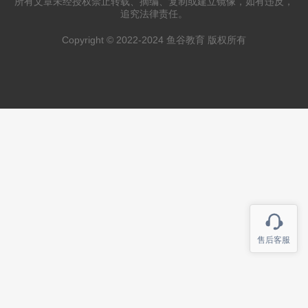
所有文章未经授权禁止转载、摘编、复制或建立镜像，如有违反，
追究法律责任。
Copyright © 2022-2024 鱼谷教育 版权所有
售后客服