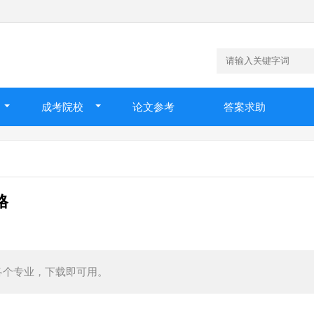
成考院校
论文参考
答案求助
格
各个专业，下载即可用。